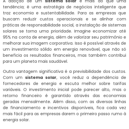
A adoção de um
sistema solar
é mais do que uma
tendência; é uma estratégia de negócios inteligente que
traz economia e sustentabilidade. Para as empresas que
buscam reduzir custos operacionais e se alinhar com
práticas de responsabilidade social, a instalação de sistemas
solares se torna uma prioridade. Imagine economizar até
95% na conta de energia, além de valorizar seu patrimônio e
melhorar sua imagem corporativa. Isso é possível através de
um investimento sólido em energia renovável, que não só
beneficia os resultados financeiros, mas também contribui
para um planeta mais saudável.
Outra vantagem significativa é a previsibilidade dos custos.
Com um
sistema solar
, você reduz a dependência de
fornecedores de energia e escuta melhor sobre tarifas
variáveis. O investimento inicial pode parecer alto, mas o
retorno financeiro é garantido através das economias
geradas mensalmente. Além disso, com as diversas linhas
de financiamento e incentivos disponíveis, fica cada vez
mais fácil para as empresas darem o primeiro passo rumo à
energia solar.