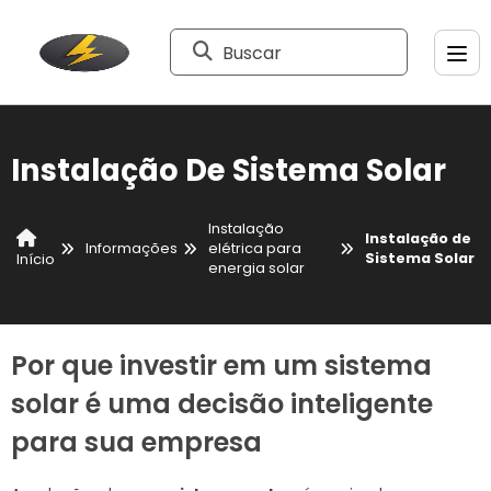
Buscar
Instalação De Sistema Solar
Instalação
Instalação de
Informações
elétrica para
Sistema Solar
Início
energia solar
Por que investir em um sistema
solar é uma decisão inteligente
para sua empresa