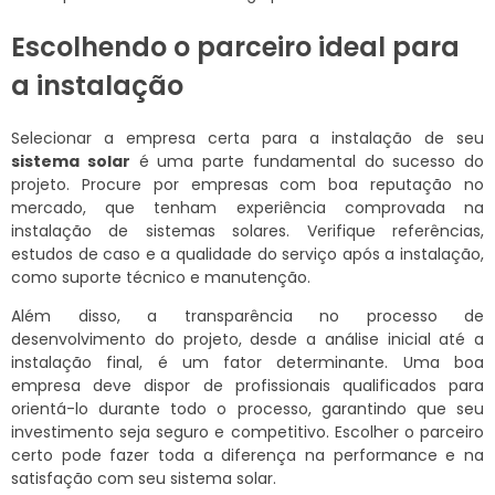
Escolhendo o parceiro ideal para
a instalação
Selecionar a empresa certa para a instalação de seu
sistema solar
é uma parte fundamental do sucesso do
projeto. Procure por empresas com boa reputação no
mercado, que tenham experiência comprovada na
instalação de sistemas solares. Verifique referências,
estudos de caso e a qualidade do serviço após a instalação,
como suporte técnico e manutenção.
Além disso, a transparência no processo de
desenvolvimento do projeto, desde a análise inicial até a
instalação final, é um fator determinante. Uma boa
empresa deve dispor de profissionais qualificados para
orientá-lo durante todo o processo, garantindo que seu
investimento seja seguro e competitivo. Escolher o parceiro
certo pode fazer toda a diferença na performance e na
satisfação com seu sistema solar.