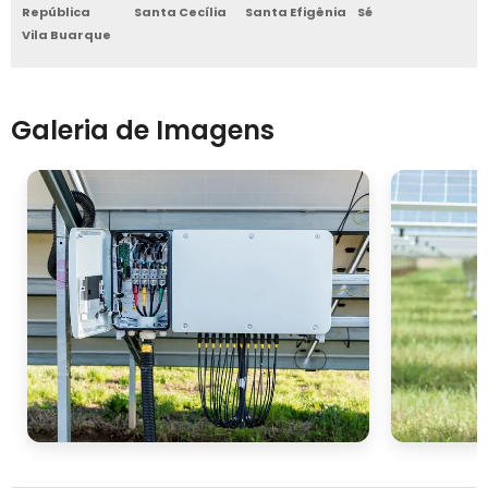
República
Santa Cecília
Santa Efigênia
Sé
Vila Buarque
Galeria de Imagens