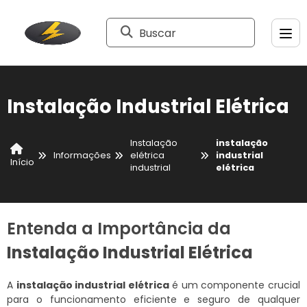
Buscar
Instalação Industrial Elétrica
Instalação
instalação
Informações
elétrica
industrial
Início
industrial
elétrica
Entenda a Importância da
Instalação Industrial Elétrica
A
instalação industrial elétrica
é um componente crucial
para o funcionamento eficiente e seguro de qualquer