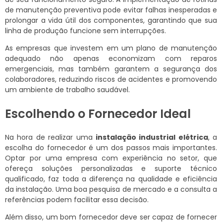
de manutenção preventiva pode evitar falhas inesperadas e
prolongar a vida útil dos componentes, garantindo que sua
linha de produção funcione sem interrupções.
As empresas que investem em um plano de manutenção
adequado não apenas economizam com reparos
emergenciais, mas também garantem a segurança dos
colaboradores, reduzindo riscos de acidentes e promovendo
um ambiente de trabalho saudável.
Escolhendo o Fornecedor Ideal
Na hora de realizar uma
instalação industrial elétrica
, a
escolha do fornecedor é um dos passos mais importantes.
Optar por uma empresa com experiência no setor, que
ofereça soluções personalizadas e suporte técnico
qualificado, faz toda a diferença na qualidade e eficiência
da instalação. Uma boa pesquisa de mercado e a consulta a
referências podem facilitar essa decisão.
Além disso, um bom fornecedor deve ser capaz de fornecer